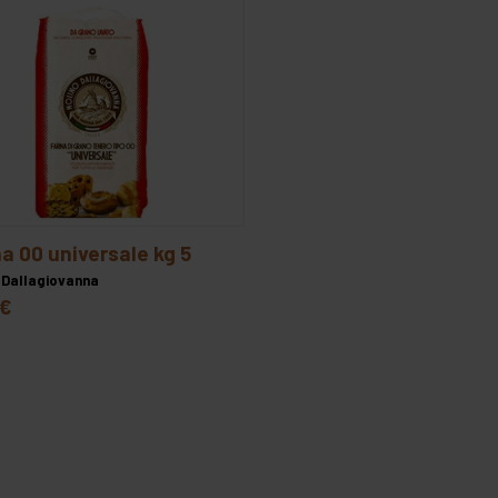
ina 00 universale kg 5
 Dallagiovanna
 €