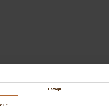
Dettagli
ookie