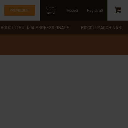
Ultimi
PROMOZIONI
Accedi
Registrati
arrivi
RODOTTI PULIZIA PROFESSIONALE
PICCOLI MACCHINARI