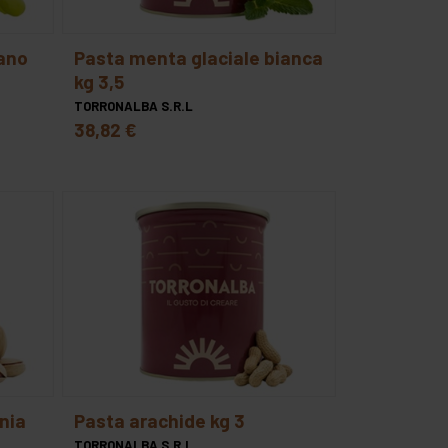
pasta menta glaciale bianca
kg 3,5
TORRONALBA S.R.L
38,82 €
pasta arachide kg 3
TORRONALBA S.R.L