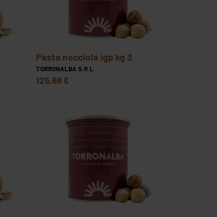
pasta nocciola igp kg 3
TORRONALBA S.R.L
125,68 €