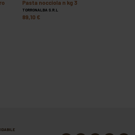
pasta nocciola n kg 3
TORRONALBA S.R.L
89,10 €
IDABILE