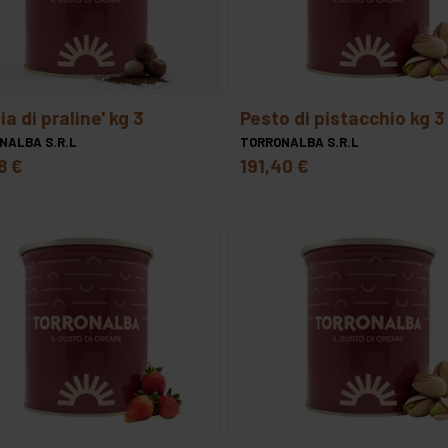
zia di praline' kg 3
pesto di pistacchio kg 3
NALBA S.R.L
TORRONALBA S.R.L
8 €
191,40 €