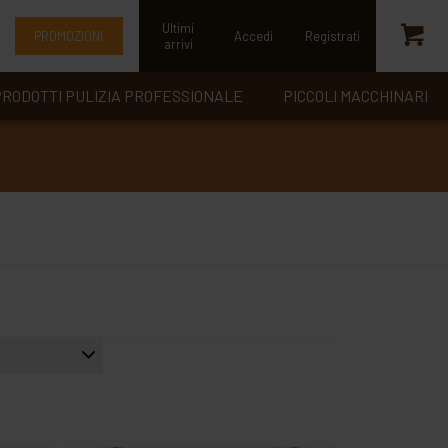
Ultimi
PROMOZIONI
Accedi
Registrati
arrivi
RODOTTI PULIZIA PROFESSIONALE
PICCOLI MACCHINARI