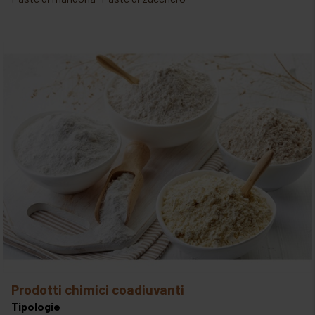
prodotti chimici coadiuvanti
Tipologie