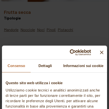
frutta secca
Tipologie
Mandorle
Nocciole
Noci
Pinoli
Pistacchi
Consenso
Dettagli
Informazioni sui cookie
Questo sito web utilizza i cookie
Utilizziamo cookie tecnici e analitici anonimizzati anche
di terze parti per far funzionare correttamente il sito, per
ricordare le preferenze degli Utenti. per attivare alcune
funzionalità in base alla provenienza e garantirti una