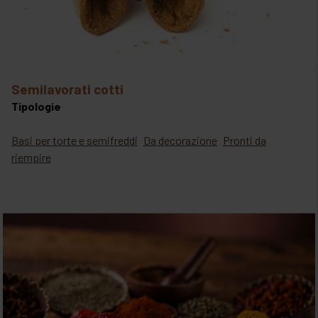
semilavorati cotti
Tipologie
Basi per torte e semifreddi
Da decorazione
Pronti da
riempire