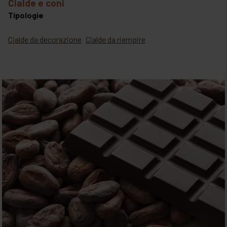
cialde e coni
Tipologie
Cialde da decorazione
Cialde da riempire