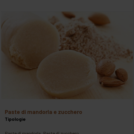
paste di mandorla e zucchero
Tipologie
Paste di mandorla
Paste di zucchero