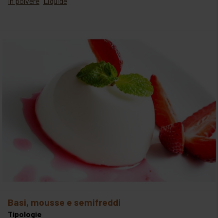
In polvere
Liquide
basi, mousse e semifreddi
Tipologie