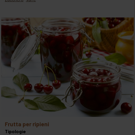
frutta per ripieni
Tipologie