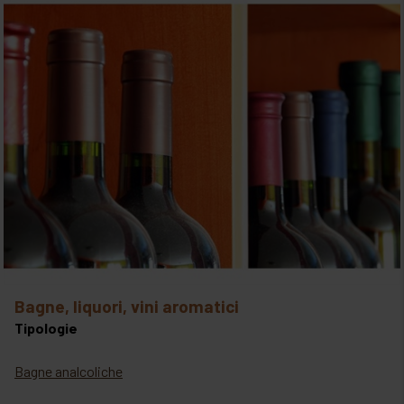
bagne, liquori, vini aromatici
Tipologie
Bagne analcoliche