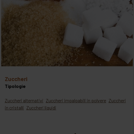
zuccheri
Tipologie
Zuccheri alternativi
Zuccheri impalpabili in polvere
Zuccheri
in cristalli
Zuccheri liquidi