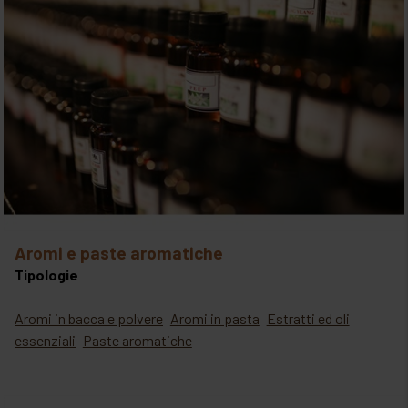
aromi e paste aromatiche
Tipologie
Aromi in bacca e polvere
Aromi in pasta
Estratti ed oli
essenziali
Paste aromatiche