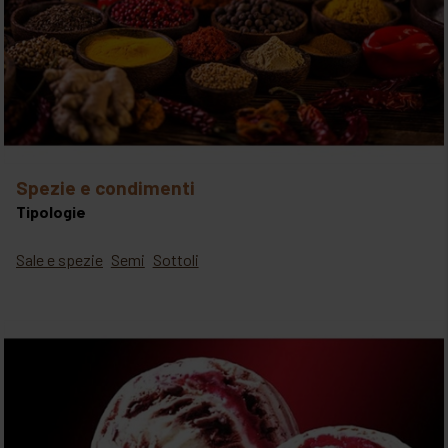
spezie e condimenti
Tipologie
Sale e spezie
Semi
Sottoli