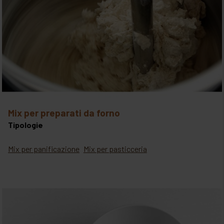
mix per preparati da forno
Tipologie
Mix per panificazione
Mix per pasticceria