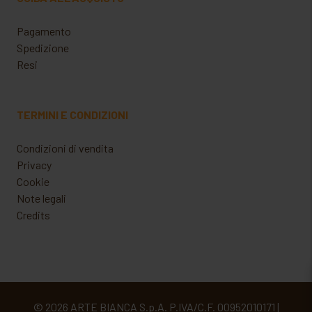
Pagamento
Spedizione
Resi
TERMINI E CONDIZIONI
Condizioni di vendita
Privacy
Cookie
Note legali
Credits
© 2026 ARTE BIANCA S.p.A. P.IVA/C.F. 00952010171 |