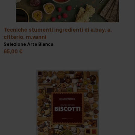
tecniche stumenti ingredienti di a.bay, a.
citterio, m.vanni
Selezione Arte Bianca
65,00 €