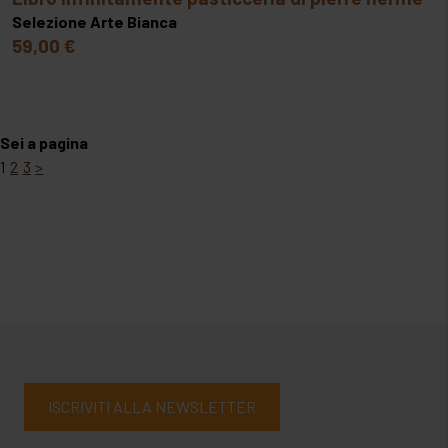
Selezione Arte Bianca
59,00 €
Sei a pagina
1
2
3
>
ISCRIVITI ALLA NEWSLETTER