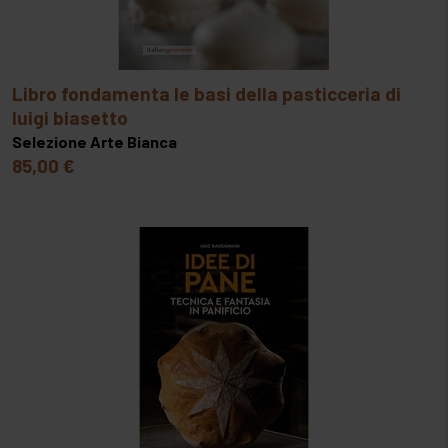
libro fondamenta le basi della pasticceria di
luigi biasetto
Selezione Arte Bianca
85,00 €