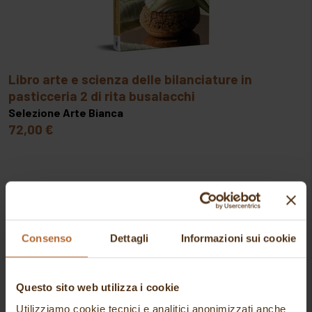
libro arte e scienza delle bilanciature in
pasticceria 2 di rita busalacchi
Selezione Arte Bianca
72,00 €
Consenso
Dettagli
Informazioni sui cookie
Questo sito web utilizza i cookie
Utilizziamo cookie tecnici e analitici anonimizzati anche