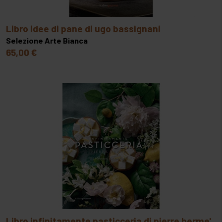
libro idee di pane di ugo bassignani
Selezione Arte Bianca
65,00 €
libro infinitamente pasticceria di pierre herme'