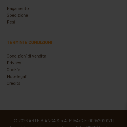
Pagamento
Spedizione
Resi
TERMINI E CONDIZIONI
Condizioni di vendita
Privacy
Cookie
Note legali
Credits
© 2026 ARTE BIANCA S.p.A. P.IVA/C.F. 00952010171 |