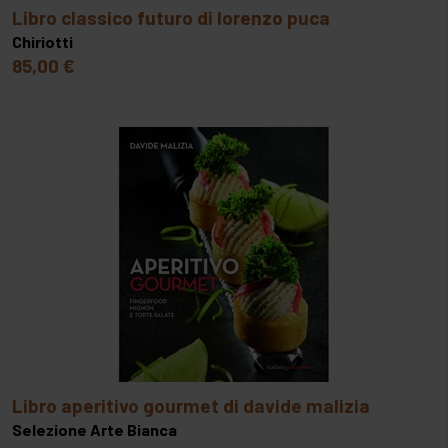
sopra.
libro classico futuro di lorenzo puca
Chiriotti
85,00 €
libro aperitivo gourmet di davide malizia
Selezione Arte Bianca