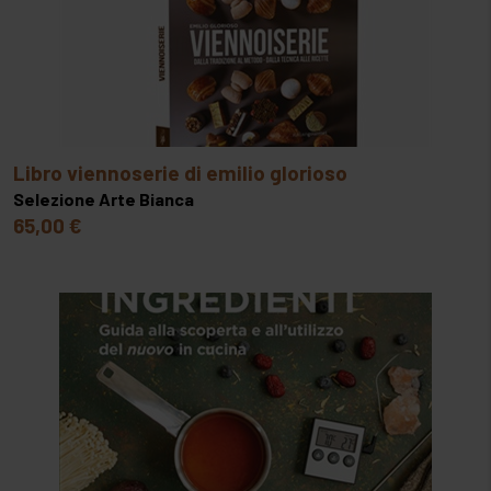
libro viennoserie di emilio glorioso
Selezione Arte Bianca
65,00 €