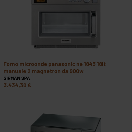
forno microonde panasonic ne 1843 18lt
manuale 2 magnetron da 900w
SIRMAN SPA
3.434,30 €