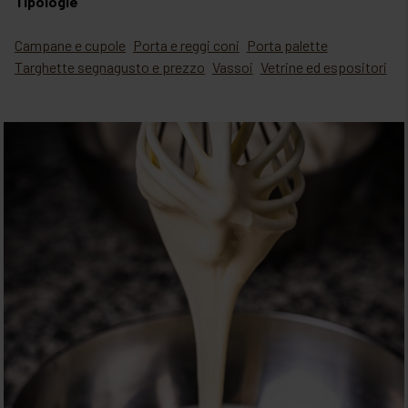
Tipologie
Campane e cupole
Porta e reggi coni
Porta palette
Targhette segnagusto e prezzo
Vassoi
Vetrine ed espositori