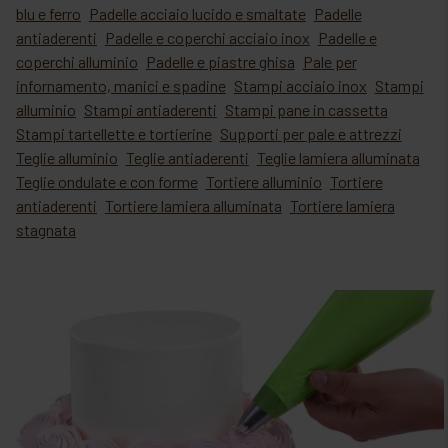
blu e ferro
Padelle acciaio lucido e smaltate
Padelle
antiaderenti
Padelle e coperchi acciaio inox
Padelle e
coperchi alluminio
Padelle e piastre ghisa
Pale per
infornamento, manici e spadine
Stampi acciaio inox
Stampi
alluminio
Stampi antiaderenti
Stampi pane in cassetta
Stampi tartellette e tortierine
Supporti per pale e attrezzi
Teglie alluminio
Teglie antiaderenti
Teglie lamiera alluminata
Teglie ondulate e con forme
Tortiere alluminio
Tortiere
antiaderenti
Tortiere lamiera alluminata
Tortiere lamiera
stagnata