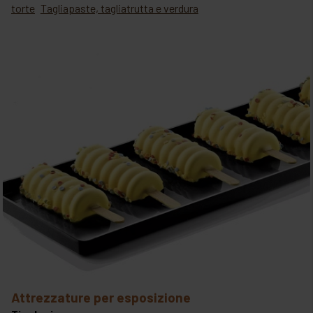
torte
Tagliapaste, tagliatrutta e verdura
attrezzature per esposizione