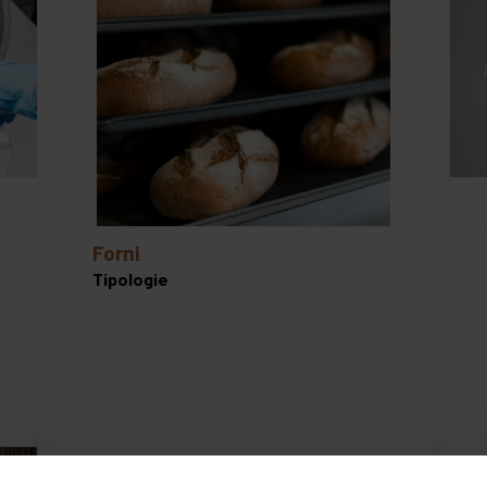
forni
Tipologie