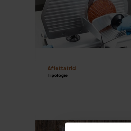
affettatrici
Tipologie