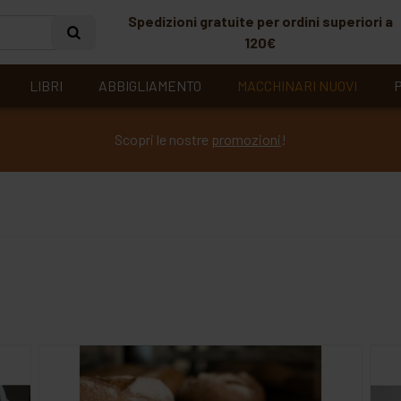
Spedizioni gratuite per ordini superiori a
120€
LIBRI
ABBIGLIAMENTO
MACCHINARI NUOVI
P
Scopri le nostre
promozioni
!