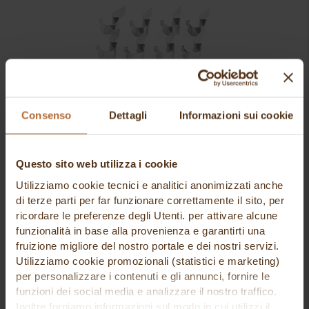
Consenso
Dettagli
Informazioni sui cookie
clips inox per vasetti vetro weck pz 8
Selezione Arte Bianca
Questo sito web utilizza i cookie
5,12 €
Utilizziamo cookie tecnici e analitici anonimizzati anche
di terze parti per far funzionare correttamente il sito, per
ricordare le preferenze degli Utenti. per attivare alcune
funzionalità in base alla provenienza e garantirti una
fruizione migliore del nostro portale e dei nostri servizi.
Utilizziamo cookie promozionali (statistici e marketing)
per personalizzare i contenuti e gli annunci, fornire le
funzioni dei social media e analizzare il nostro traffico.
Inoltre forniamo informazioni sul modo in cui utilizzi il