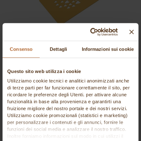
stencil silicone cuore diam mm 100 h 1 2
Consenso
Dettagli
Informazioni sui cookie
impronte
Silikomart
Questo sito web utilizza i cookie
11,27 €
Utilizziamo cookie tecnici e analitici anonimizzati anche
di terze parti per far funzionare correttamente il sito, per
ricordare le preferenze degli Utenti. per attivare alcune
funzionalità in base alla provenienza e garantirti una
fruizione migliore del nostro portale e dei nostri servizi.
Utilizziamo cookie promozionali (statistici e marketing)
per personalizzare i contenuti e gli annunci, fornire le
funzioni dei social media e analizzare il nostro traffico.
Inoltre forniamo informazioni sul modo in cui utilizzi il