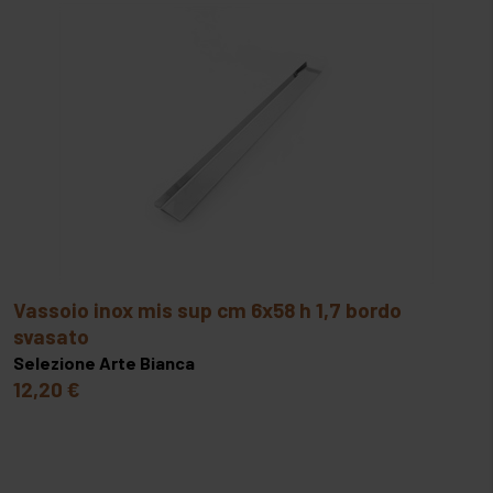
vassoio inox mis sup cm 6x58 h 1,7 bordo
svasato
Selezione Arte Bianca
12,20 €