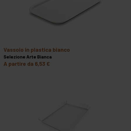
vassoio in plastica bianco
Selezione Arte Bianca
A partire da 6,53 €