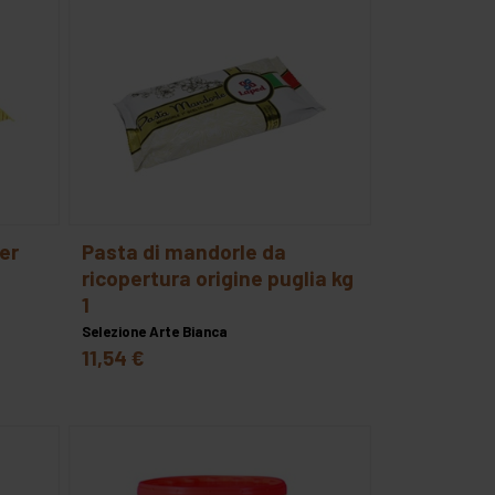
vegano
mamma
pasta di mandorle da
ricopertura origine puglia kg
1
Selezione Arte Bianca
11,54 €