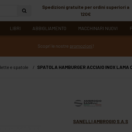
Spedizioni gratuite per ordini superiori a
120€
LIBRI
ABBIGLIAMENTO
MACCHINARI NUOVI
P
Scopri le nostre
promozioni
!
lette e spatole
SPATOLA HAMBURGER ACCIAIO INOX LAMA 
SANELLI AMBROGIO S.A.S