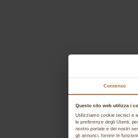
Consenso
Questo sito web utilizza i c
Utilizziamo cookie tecnici e a
le preferenze degli Utenti. pe
nostro portale e dei nostri se
gli annunci, fornire le funzion