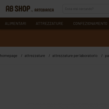
ALIMENTARI
ATTREZZATURE
CONFEZIONAMENTO
homepage
attrezzature
attrezzature per laboratorio
pa