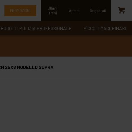
Ultimi
PROMOZIONI
Accedi
Registrati
arrivi
RODOTTI PULIZIA PROFESSIONALE
PICCOLI MACCHINARI
CM 25X8 MODELLO SUPRA