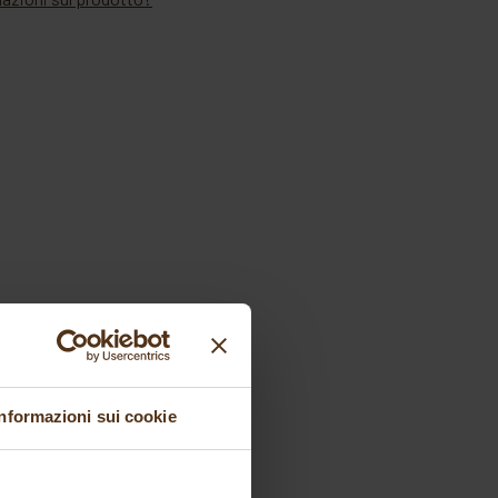
Informazioni sui cookie