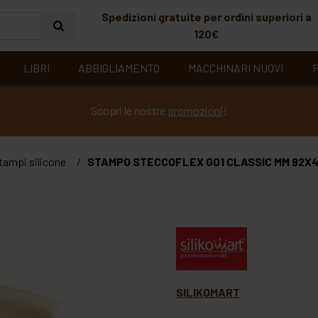
Spedizioni gratuite per ordini superiori a
120€
LIBRI
ABBIGLIAMENTO
MACCHINARI NUOVI
P
Scopri le nostre
promozioni
!
tampi silicone
STAMPO STECCOFLEX G01 CLASSIC MM 92X45 
SILIKOMART