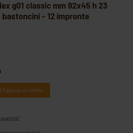
 bastoncini - 12 impronte
i
Aggiungi al carrello
 quantità?
mazioni sul prodotto?