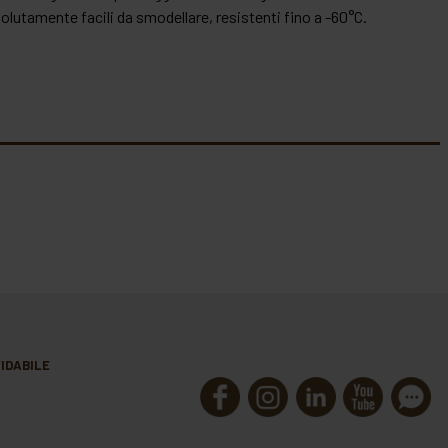
olutamente facili da smodellare, resistenti fino a -60°C.
IDABILE