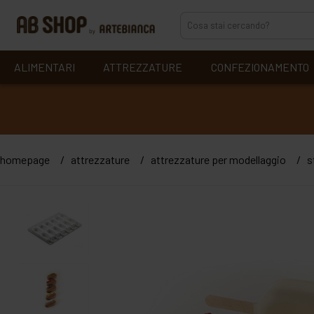
ALIMENTARI
ATTREZZATURE
CONFEZIONAMENTO
homepage
attrezzature
attrezzature per modellaggio
s