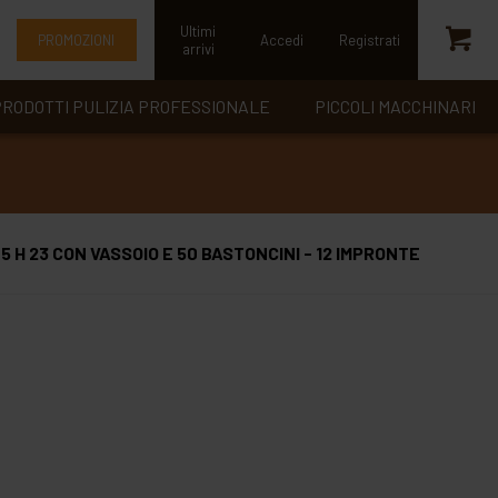
Ultimi
PROMOZIONI
Accedi
Registrati
arrivi
RODOTTI PULIZIA PROFESSIONALE
PICCOLI MACCHINARI
H 23 CON VASSOIO E 50 BASTONCINI - 12 IMPRONTE